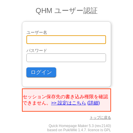
QHM ユーザー認証
ユーザー名
パスワード
セッション保存先の書き込み権限を確認
できません。
>> 設定はこちら
(詳細)
トップに戻る
Quick Homepage Maker 5.3 (rev.2140)
based on PukiWiki 1.4.7. licence is GPL